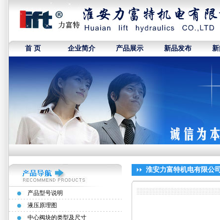
首 页
企业简介
产品展示
新品发布
新
淮安力富特机电有限公
产品型号说明
液压原理图
中心阀块的类型及尺寸