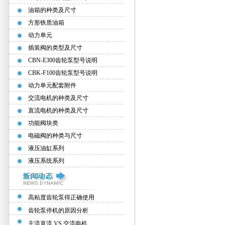
油箱的种类及尺寸
方形铁质油箱
动力单元
插装阀的类型及尺寸
CBN-E300齿轮泵型号说明
CBK-F100齿轮泵型号说明
动力单元配套附件
交流电机的种类及尺寸
直流电机的种类及尺寸
功能阀块类
电磁阀的种类与尺寸
液压油缸系列
液压系统系列
高粘度齿轮泵得正确使用
齿轮泵停机的原因分析
主流直流 VS 交流电机