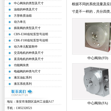
中心阀块的类型及尺寸
根据不同的系统流量及应
油箱的种类及尺寸
寸是不一样的，共分四类
方形铁质油箱
动力单元
插装阀的类型及尺寸
CBN-E300齿轮泵型号说明
CBK-F100齿轮泵型号说明
动力单元配套附件
交流电机的种类及尺寸
中心阀块(FD)
直流电机的种类及尺寸
功能阀块类
电磁阀的种类与尺寸
液压油缸系列
液压系统系列
地址：淮安市淮阴区温州工业园A17
中心阀块(FA)
手机：13852328521